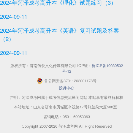
2024年菏泽成考高升本《理化》试题练习（3）
2024-09-11
2024年菏泽成考高升本《英语》复习试题及答案
（2）
2024-09-11
版权所有：
济南传爱文化传媒有限公司
ICP证：
鲁ICP备19030502
号-12
鲁
公网安备
37011202001178
号
投诉中心
声明：菏泽成考网属于成考信息交流民间网站 本站享有最终解释权
本站地址：山东省济南市历城区辛祝路17号好兰朵大厦508室
咨询电话：0531--69953363
Copyright 2007-2026 菏泽成考网 All Right Reserved