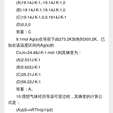
(A)19.14J·K-1,-19.14J·K-1,0
(B)-19.14J·K-1,19.14J·K-1,0
(C)19.14J·K-1,0,0.1914J·K-1
(D)0,0,0
答案：C
9.1mol Ag(s)在等容下由273.2K加热到303.2K。已
知在该温度区间内Ag(s)的
Cv,m=24.48J·K-1·mol-1则其熵变为：
(A)2.531J·K-1
(B)5.622J·K-1
(C)25.31J·K-1
(D)56.22J·K-1
答案：A。
10.理想气体经历等温可逆过程，其熵变的计算公
式是：
(A)ΔS=nRTln(p1/p2)