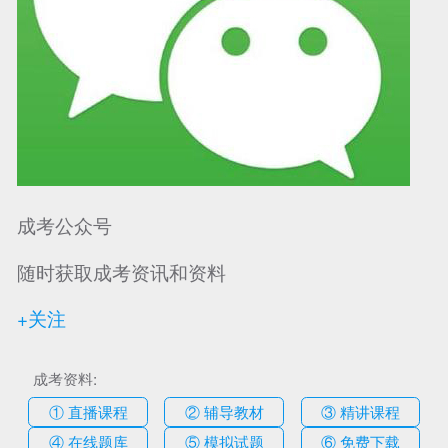
可信网站信用评
网络警察提醒你
诚信网站
成考公众号
随时获取成考资讯和资料
+关注
成考资料:
① 直播课程
② 辅导教材
③ 精讲课程
④ 在线题库
⑤ 模拟试题
⑥ 免费下载