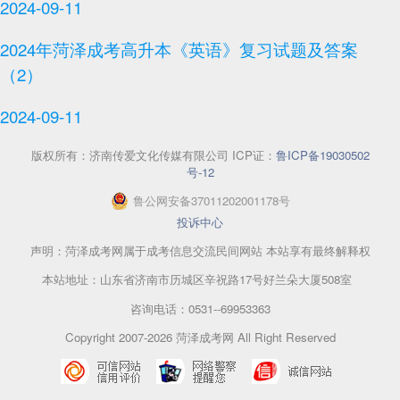
2024-09-11
2024年菏泽成考高升本《英语》复习试题及答案
（2）
2024-09-11
版权所有：
济南传爱文化传媒有限公司
ICP证：
鲁ICP备19030502
号-12
鲁
公网安备
37011202001178
号
投诉中心
声明：菏泽成考网属于成考信息交流民间网站 本站享有最终解释权
本站地址：山东省济南市历城区辛祝路17号好兰朵大厦508室
咨询电话：0531--69953363
Copyright 2007-2026 菏泽成考网 All Right Reserved