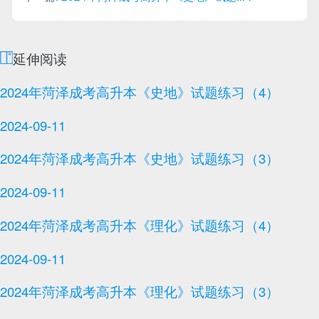
延伸阅读
2024年菏泽成考高升本《史地》试题练习（4）
2024-09-11
2024年菏泽成考高升本《史地》试题练习（3）
2024-09-11
2024年菏泽成考高升本《理化》试题练习（4）
2024-09-11
2024年菏泽成考高升本《理化》试题练习（3）