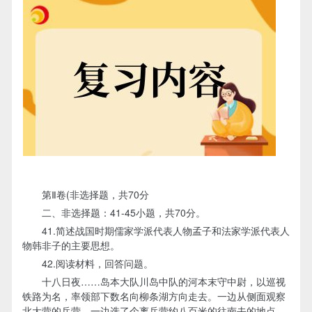
第Ⅱ卷(非选择题，共70分
二、非选择题：41-45小题，共70分。
41.简述战国时期儒家学派代表人物孟子和法家学派代表人
物韩非子的主要思想。
42.阅读材料，回答问题。
十八日夜……岛本大队川岛中队的河本末守中尉，以巡视
铁路为名，率领部下数名向柳条湖方向走去。一边从侧面观察
北大营的兵营，一边选了个离兵营约八百米的往南去的地点。