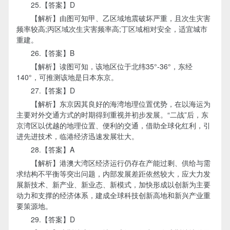
25.【答案】D
【解析】由图可知甲、乙区域地震破坏严重，且次生灾害
频率较高;丙区域次生灾害频率高;丁区域相对安全，适宜城市
重建。
26.【答案】B
【解析】读图可知，该地区位于北纬35°-36°，东经
140°，可推测该地是日本东京。
27.【答案】D
【解析】东京因其良好的海湾地理位置优势，在以海运为
主要对外交通方式的时期得到重视并初步发展。“二战”后，东
京湾区以优越的地理位置、便利的交通，借助全球化红利，引
进先进技术，临港经济迅速发展壮大。
28.【答案】A
【解析】港澳大湾区经济运行仍存在产能过剩、供给与需
求结构不平衡等突出问题，内部发展差距依然较大，应大力发
展新技术、新产业、新业态、新模式，加快形成以创新为主要
动力和支撑的经济体系，建成全球科技创新高地和新兴产业重
要策源地。
29.【答案】D