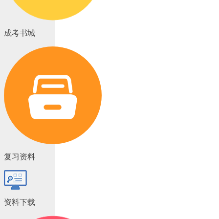
成考书城
复习资料
资料下载