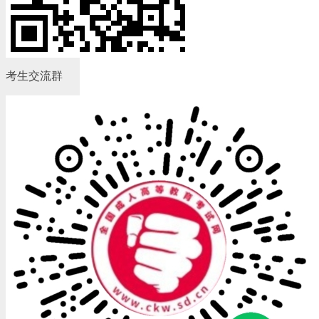
考生交流群