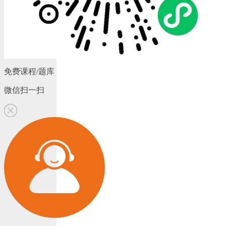
免费课程/题库
微信扫一扫