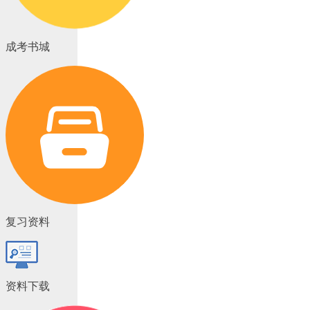
成考书城
复习资料
资料下载