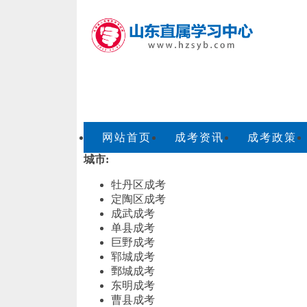
网站首页
成考资讯
成考政策
城市:
牡丹区成考
定陶区成考
成武成考
单县成考
巨野成考
郓城成考
鄄城成考
东明成考
曹县成考