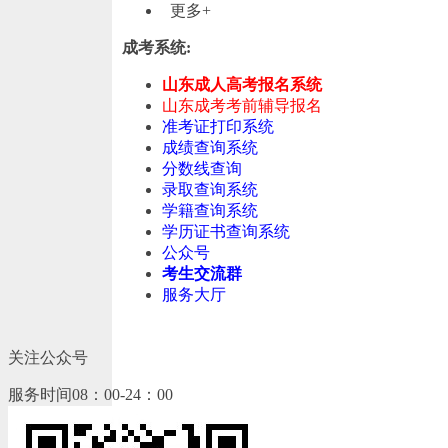
更多+
成考系统:
山东成人高考报名系统
山东成考考前辅导报名
准考证打印系统
成绩查询系统
分数线查询
录取查询系统
学籍查询系统
学历证书查询系统
公众号
考生交流群
服务大厅
关注公众号
服务时间08：00-24：00