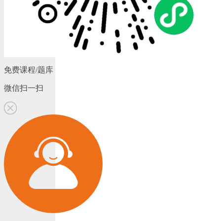
免费课程/题库
微信扫一扫