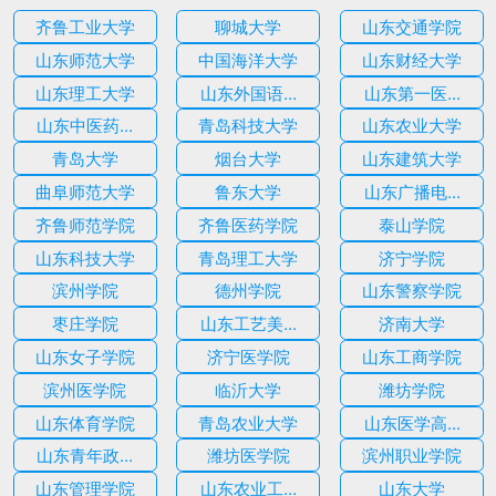
齐鲁工业大学
聊城大学
山东交通学院
山东师范大学
中国海洋大学
山东财经大学
山东理工大学
山东外国语...
山东第一医...
山东中医药...
青岛科技大学
山东农业大学
青岛大学
烟台大学
山东建筑大学
曲阜师范大学
鲁东大学
山东广播电...
齐鲁师范学院
齐鲁医药学院
泰山学院
山东科技大学
青岛理工大学
济宁学院
滨州学院
德州学院
山东警察学院
枣庄学院
山东工艺美...
济南大学
山东女子学院
济宁医学院
山东工商学院
滨州医学院
临沂大学
潍坊学院
山东体育学院
青岛农业大学
山东医学高...
山东青年政...
潍坊医学院
滨州职业学院
山东管理学院
山东农业工...
山东大学