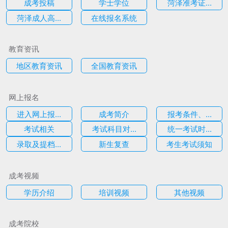
成考投稿
学士学位
菏泽准考证...
菏泽成人高...
在线报名系统
教育资讯
地区教育资讯
全国教育资讯
网上报名
进入网上报...
成考简介
报考条件、...
考试相关
考试科目对...
统一考试时...
录取及提档...
新生复查
考生考试须知
成考视频
学历介绍
培训视频
其他视频
成考院校