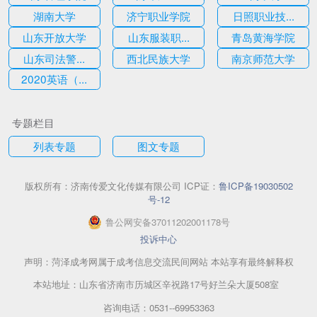
湖南大学
济宁职业学院
日照职业技...
山东开放大学
山东服装职...
青岛黄海学院
山东司法警...
西北民族大学
南京师范大学
2020英语（...
专题栏目
列表专题
图文专题
版权所有：
济南传爱文化传媒有限公司
ICP证：
鲁ICP备19030502
号-12
鲁
公网安备
37011202001178
号
投诉中心
声明：菏泽成考网属于成考信息交流民间网站 本站享有最终解释权
本站地址：山东省济南市历城区辛祝路17号好兰朵大厦508室
咨询电话：0531--69953363