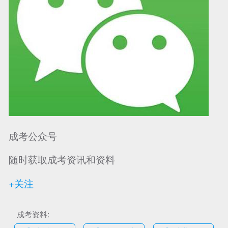
可信网站信用评
网络警察提醒你
诚信网站
成考公众号
随时获取成考资讯和资料
+关注
成考资料: