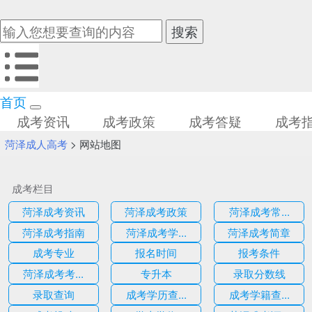
首页
成考资讯
成考政策
成考答疑
成考
菏泽成人高考
>
网站地图
成考栏目
菏泽成考资讯
菏泽成考政策
菏泽成考常...
菏泽成考指南
菏泽成考学...
菏泽成考简章
成考专业
报名时间
报考条件
菏泽成考考...
专升本
录取分数线
录取查询
成考学历查...
成考学籍查...