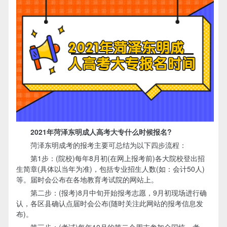
2021年菏泽东明成人高考大专什么时候报名?
菏泽东明成考的报考主要可总结为以下四步流程：
第1步：(院校)每年8月初(在网上报考前)各大院校登出招
生简章(具体以当年为准)，包括专业招生人数(如：会计50人)
等。届时会公布在各地教育考试院的网站上。
第二步：(报考)8月中旬开始报考志愿，9月初现场进行确
认，各区县确认点届时会公布(随时关注此网站的报考信息发
布)。
第三步：(考试)每年10月的第二个周末参加全国统一考