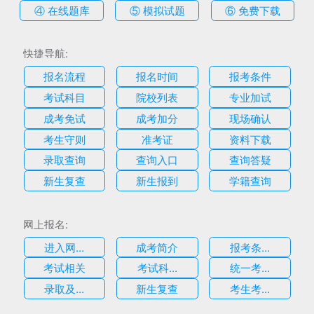
④ 在线题库
⑤ 模拟试题
⑥ 免费下载
快捷导航:
报名流程
报名时间
报考条件
考试科目
院校列表
专业加试
成考免试
成考加分
现场确认
考生守则
准考证
资料下载
录取查询
查询入口
查询答疑
新生复查
新生报到
学籍查询
网上报名:
进入网...
成考简介
报考条...
考试相关
考试科...
统一考...
录取及...
新生复查
考生考...