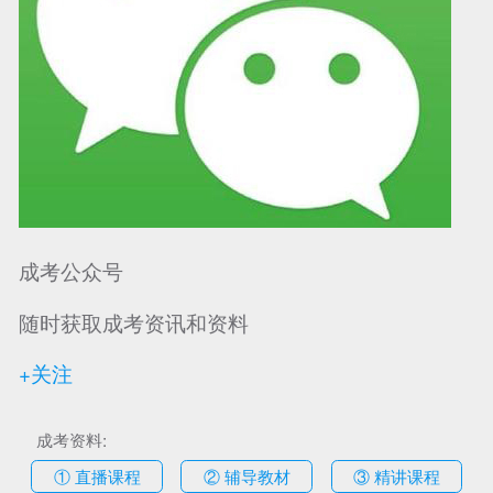
可信网站信用评
网络警察提醒你
诚信网站
成考公众号
随时获取成考资讯和资料
+关注
成考资料:
① 直播课程
② 辅导教材
③ 精讲课程