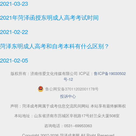
2021-03-23
2021年菏泽函授东明成人高考考试时间
2021-02-22
菏泽东明成人高考和自考本科有什么区别？
2021-02-05
版权所有：
济南传爱文化传媒有限公司
ICP证：
鲁ICP备19030502
号-12
鲁
公网安备
37011202001178
号
投诉中心
声明：菏泽成考网属于成考信息交流民间网站 本站享有最终解释权
本站地址：山东省济南市历城区辛祝路17号好兰朵大厦508室
咨询电话：0531--69953363
Copyright 2007-2026 菏泽成考网 All Right Reserved